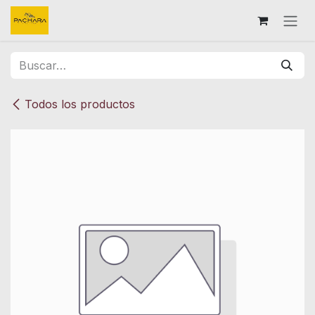
Ir al contenido
Todos los productos