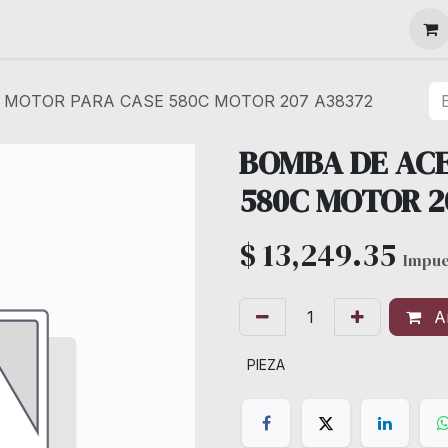
MAQUINARIA
 MOTOR PARA CASE 580C MOTOR 207 A38372
BOMBA DE ACE
580C MOTOR 2
$
13,249.35
Impue
Añ
PIEZA