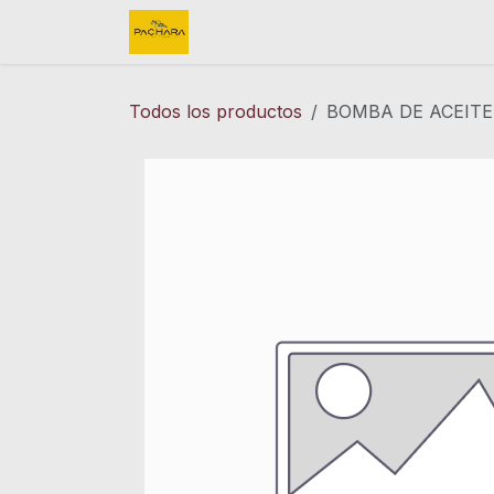
Ir al contenido
Inicio
REFACCIONES
FINK 
Todos los productos
BOMBA DE ACEITE