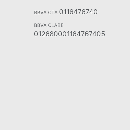
0116476740
BBVA CTA
BBVA CLABE
012680001164767405