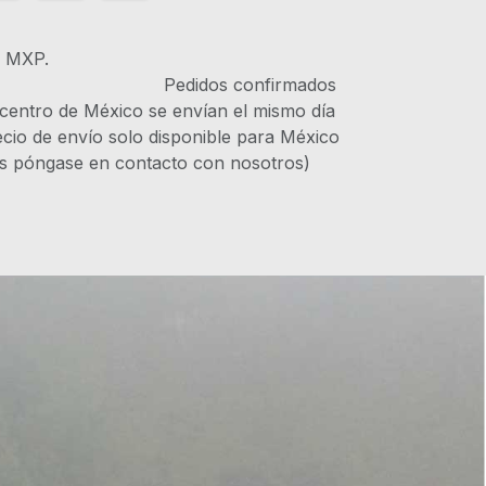
s MXP.
IVA Pedidos confirmados
 centro de México se envían el mismo día
recio de envío solo disponible para México
es póngase en contacto con nosotros)