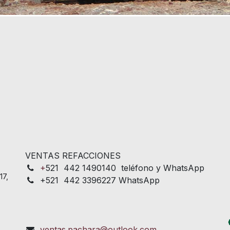
VENTAS REFACCIONES
+
521 442 1490140 teléfono y WhatsApp
17,
+521 442 3396227 WhatsApp
ventas.pachara@outlook.com