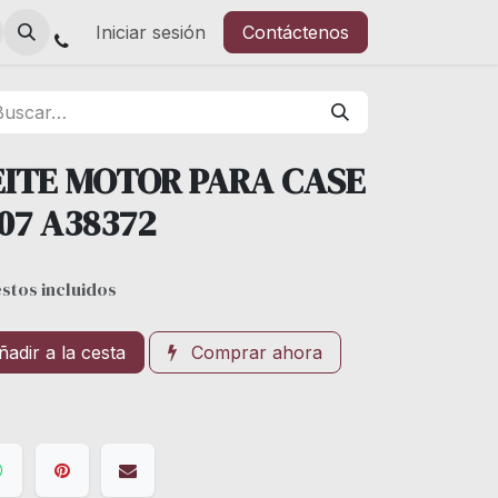
Iniciar sesión
Contáctenos
ITE MOTOR PARA CASE
07 A38372
stos incluidos
adir a la cesta
Comprar ahora