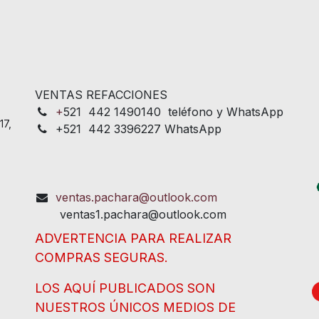
VENTAS REFACCIONES
+
521 442 1490140 teléfono y WhatsApp
17,
+521 442 3396227 WhatsApp
ventas.pachara@outlook.com
ventas1.pachara@outlook.com
ADVERTENCIA PARA REALIZAR
COMPRAS SEGURAS.
LOS AQUÍ PUBLICADOS SON
NUESTROS ÚNICOS MEDIOS DE