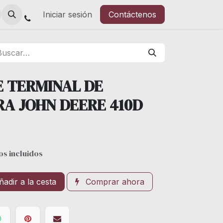
Iniciar sesión
Contáctenos
 TERMINAL DE
RA JOHN DEERE 410D
s incluidos
adir a la cesta
Comprar ahora