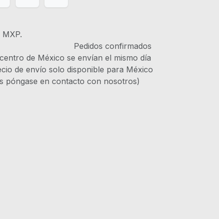
s MXP.
IVA Pedidos confirmados
 centro de México se envían el mismo día
recio de envío solo disponible para México
es póngase en contacto con nosotros)