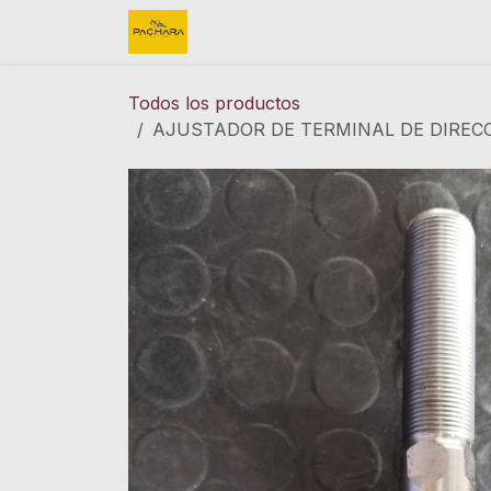
Ir al contenido
Inicio
REFACCIONES
FINK 
Todos los productos
AJUSTADOR DE TERMINAL DE DIRECC