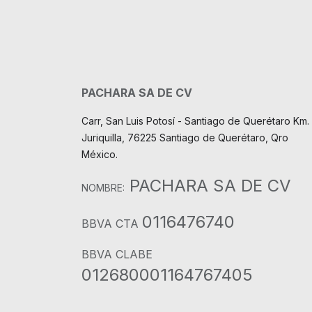
PACHARA SA DE CV
Carr, San Luis Potosí - Santiago de Querétaro Km. 
Juriquilla, 76225 Santiago de Querétaro, Qro
México.
PACHARA SA DE CV
NOMBRE:
0116476740
BBVA CTA
BBVA CLABE
012680001164767405