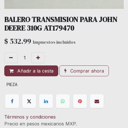
BALERO TRANSMISION PARA JOHN
DEERE 310G AT179470
$
532.99
Impuestos incluidos
Añadir a la cesta
Comprar ahora
PIEZA
Términos y condiciones
Precio en pesos mexicanos MXP.