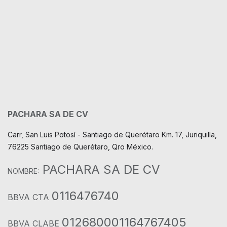
PACHARA SA DE CV
Carr, San Luis Potosí - Santiago de Querétaro Km. 17, Juriquilla,
76225 Santiago de Querétaro, Qro México.
PACHARA SA DE CV
NOMBRE:
0116476740
BBVA CTA
012680001164767405
BBVA CLABE