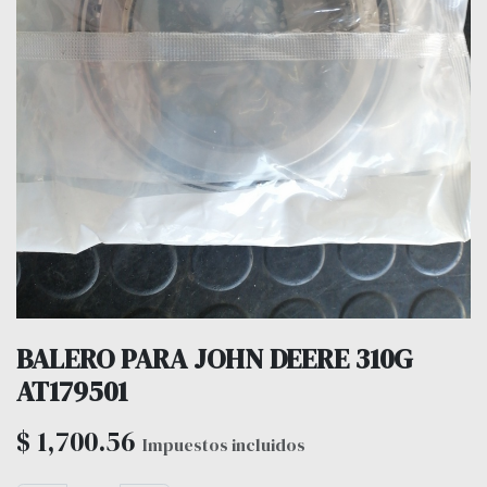
BALERO PARA JOHN DEERE 310G
AT179501
$
1,700.56
Impuestos incluidos