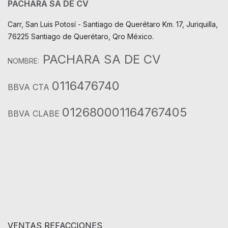
PACHARA SA DE CV
Carr, San Luis Potosí - Santiago de Querétaro Km. 17, Juriquilla,
76225 Santiago de Querétaro, Qro México.
PACHARA SA DE CV
NOMBRE:
0116476740
BBVA CTA
012680001164767405
BBVA CLABE
VENTAS REFACCIONES