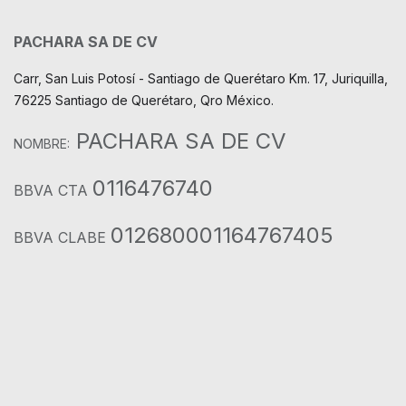
PACHARA SA DE CV
Carr, San Luis Potosí - Santiago de Querétaro Km. 17, Juriquilla,
76225 Santiago de Querétaro, Qro México.
PACHARA SA DE CV
NOMBRE:
0116476740
BBVA CTA
012680001164767405
BBVA CLABE