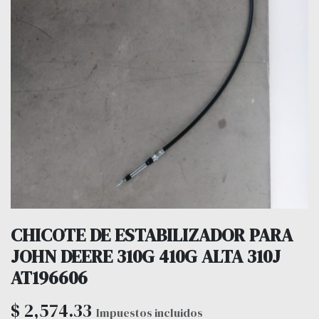
CHICOTE DE ESTABILIZADOR PARA
JOHN DEERE 310G 410G ALTA 310J
AT196606
$
2,574.33
Impuestos incluidos