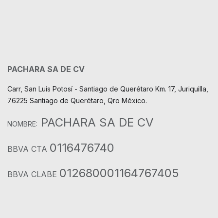
PACHARA SA DE CV
Carr, San Luis Potosí - Santiago de Querétaro Km. 17, Juriquilla,
76225 Santiago de Querétaro, Qro México.
PACHARA SA DE CV
NOMBRE:
0116476740
BBVA CTA
012680001164767405
BBVA CLABE