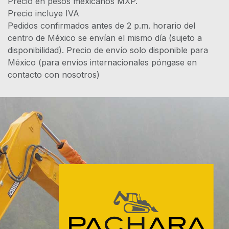
Precio en pesos mexicanos MXP.
Precio incluye IVA
Pedidos confirmados antes de 2 p.m. horario del
centro de México se envían el mismo día (sujeto a
disponibilidad). Precio de envío solo disponible para
México (para envíos internacionales póngase en
contacto con nosotros)