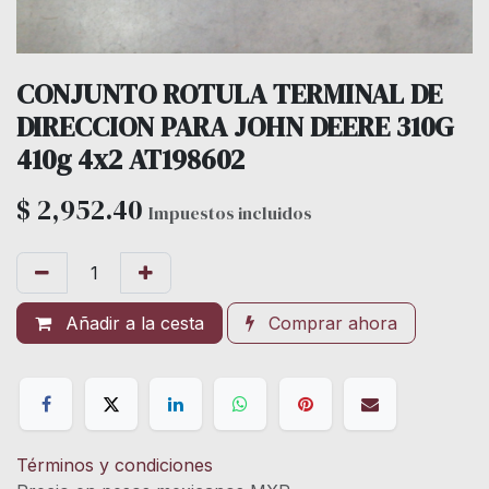
CONJUNTO ROTULA TERMINAL DE
DIRECCION PARA JOHN DEERE 310G
410g 4x2 AT198602
$
2,952.40
Impuestos incluidos
Añadir a la cesta
Comprar ahora
Términos y condiciones