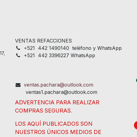
VENTAS REFACCIONES
+
521 442 1490140 teléfono y WhatsApp
17,
+521 442 3396227 WhatsApp
ventas.pachara@outlook.com
ventas1.pachara@outlook.com
ADVERTENCIA PARA REALIZAR
COMPRAS SEGURAS.
LOS AQUÍ PUBLICADOS SON
NUESTROS ÚNICOS MEDIOS DE