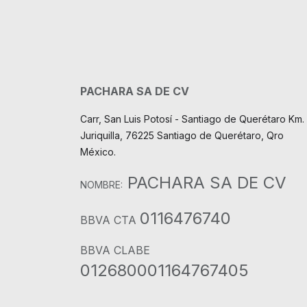
PACHARA SA DE CV
Carr, San Luis Potosí - Santiago de Querétaro Km. 
Juriquilla, 76225 Santiago de Querétaro, Qro
México.
PACHARA SA DE CV
NOMBRE:
0116476740
BBVA CTA
BBVA CLABE
012680001164767405