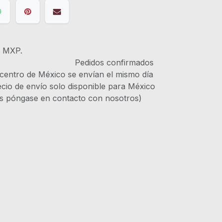
s MXP.
IVA Pedidos confirmados
 centro de México se envían el mismo día
recio de envío solo disponible para México
es póngase en contacto con nosotros)