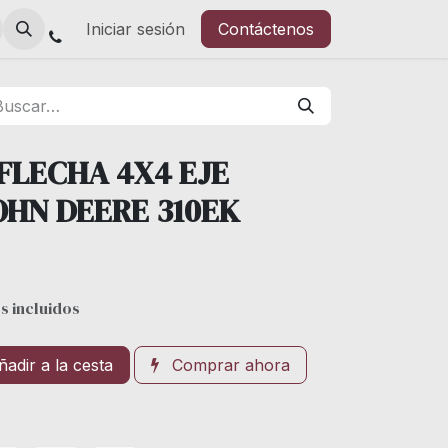
Iniciar sesión
Contáctenos
FLECHA 4X4 EJE
HN DEERE 310EK
s incluidos
adir a la cesta
Comprar ahora