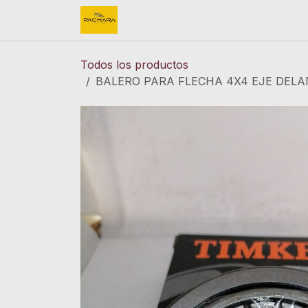
Ir al contenido
Inicio
REFACCIONES
FINK 
Todos los productos
BALERO PARA FLECHA 4X4 EJE DELA