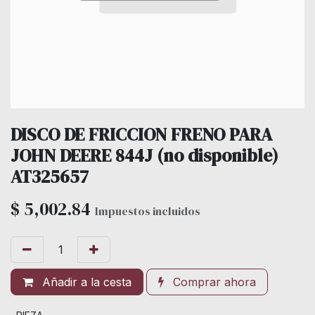
DISCO DE FRICCION FRENO PARA
JOHN DEERE 844J (no disponible)
AT325657
$
5,002.84
Impuestos incluidos
Añadir a la cesta
Comprar ahora