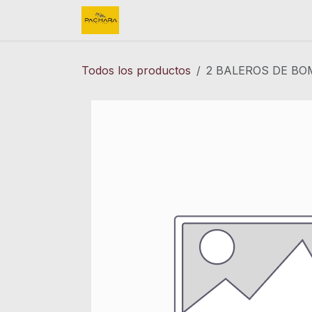
Ir al contenido
Inicio
REFACCIONES
FINK 
Todos los productos
2 BALEROS DE BO