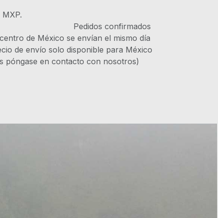
s MXP.
IVA Pedidos confirmados
 centro de México se envían el mismo día
recio de envío solo disponible para México
es póngase en contacto con nosotros)