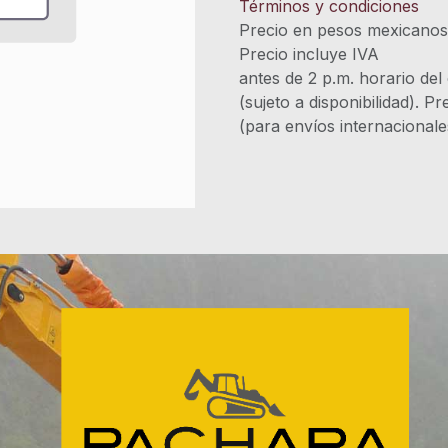
Términos y condiciones
Precio en pesos mexicano
Precio incluye 
antes de 2 p.m. horario del
(sujeto a disponibilidad). P
(para envíos internacional