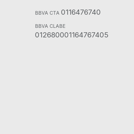
0116476740
BBVA CTA
BBVA CLABE
012680001164767405