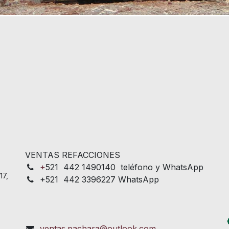
VENTAS REFACCIONES
+
521 442 1490140 teléfono y WhatsApp
17,
+521 442 3396227 WhatsApp
ventas.pachara@outlook.com