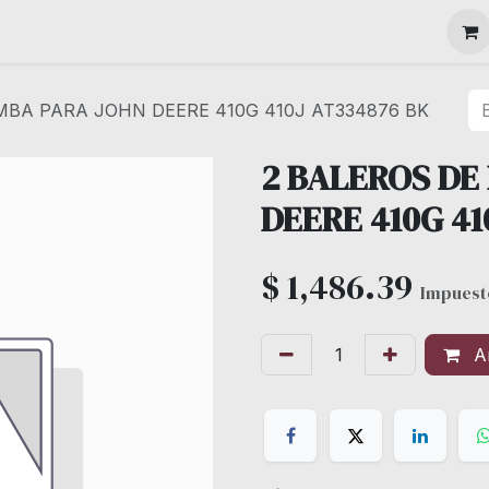
MAQUINARIA
MBA PARA JOHN DEERE 410G 410J AT334876 BK
2 BALEROS DE
DEERE 410G 41
$
1,486.39
Impuest
Añ