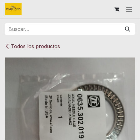
Ir al contenido
Todos los productos