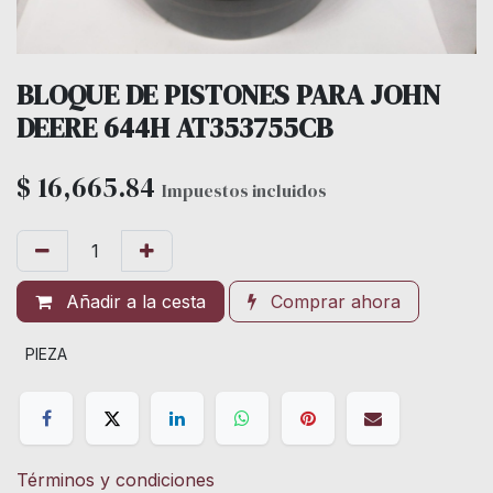
BLOQUE DE PISTONES PARA JOHN
DEERE 644H AT353755CB
$
16,665.84
Impuestos incluidos
Añadir a la cesta
Comprar ahora
PIEZA
Términos y condiciones