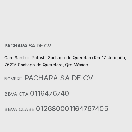
PACHARA SA DE CV
Carr, San Luis Potosí - Santiago de Querétaro Km. 17, Juriquilla,
76225 Santiago de Querétaro, Qro México.
PACHARA SA DE CV
NOMBRE:
0116476740
BBVA CTA
012680001164767405
BBVA CLABE