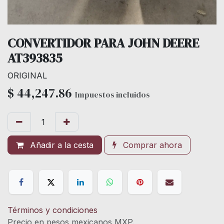
CONVERTIDOR PARA JOHN DEERE
AT393835
ORIGINAL
$
44,247.86
Impuestos incluidos
Añadir a la cesta
Comprar ahora
Términos y condiciones
Precio en pesos mexicanos MXP.