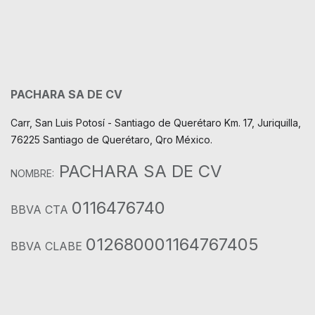
PACHARA SA DE CV
Carr, San Luis Potosí - Santiago de Querétaro Km. 17, Juriquilla,
76225 Santiago de Querétaro, Qro México.
PACHARA SA DE CV
NOMBRE:
0116476740
BBVA CTA
012680001164767405
BBVA CLABE