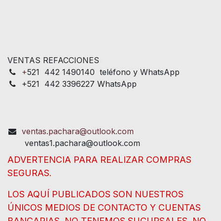
VENTAS REFACCIONES
+
521 442 1490140 teléfono y WhatsApp
+521 442 3396227 WhatsApp
ventas.pachara@outlook.com
ventas1.pachara@outlook.com
ADVERTENCIA PARA REALIZAR COMPRAS
SEGURAS.
LOS AQUÍ PUBLICADOS SON NUESTROS
ÚNICOS MEDIOS DE CONTACTO Y CUENTAS
BANCARIAS. NO TENEMOS SUCURSALES, NO