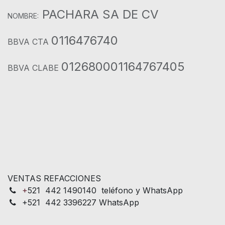
PACHARA SA DE CV
NOMBRE:
0116476740
BBVA CTA
012680001164767405
BBVA CLABE
VENTAS REFACCIONES
+
521 442 1490140 teléfono y WhatsApp
+521 442 3396227 WhatsApp