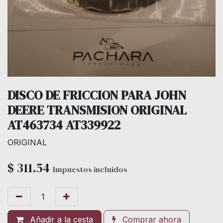
DISCO DE FRICCION PARA JOHN
DEERE TRANSMISION ORIGINAL
AT463734 AT339922
ORIGINAL
$
311.54
Impuestos incluidos
Añadir a la cesta
Comprar ahora