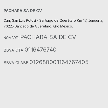
PACHARA SA DE CV
Carr, San Luis Potosí - Santiago de Querétaro Km. 17, Juriquilla,
76225 Santiago de Querétaro, Qro México.
PACHARA SA DE CV
NOMBRE:
0116476740
BBVA CTA
012680001164767405
BBVA CLABE