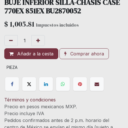
BUJE INFERIOR SILLA-CHASIS CASE
770EX 851EX BU2870052
$
1,005.81
Impuestos incluidos
Añadir a la cesta
Comprar ahora
PIEZA
Términos y condiciones
Precio en pesos mexicanos MXP.
Precio incluye IVA
Pedidos confirmados antes de 2 p.m. horario del
centro de México se envían el mismo día (sujeto a