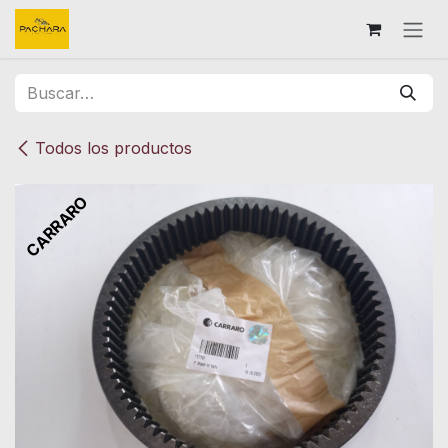
Ir al contenido
Todos los productos
CARRARO