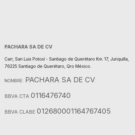
PACHARA SA DE CV
Carr, San Luis Potosí - Santiago de Querétaro Km. 17, Juriquilla,
76225 Santiago de Querétaro, Qro México.
PACHARA SA DE CV
NOMBRE:
0116476740
BBVA CTA
012680001164767405
BBVA CLABE