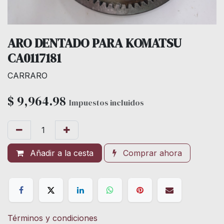
ARO DENTADO PARA KOMATSU
CA0117181
CARRARO
$
9,964.98
Impuestos incluidos
Añadir a la cesta
Comprar ahora
Términos y condiciones