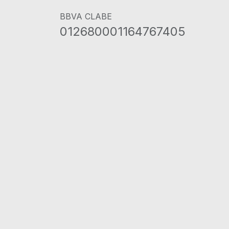
BBVA CLABE
012680001164767405