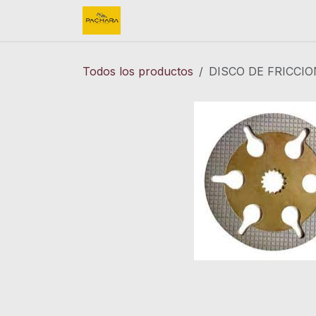
Ir al contenido
Inicio
REFACCIONES
FINK 
Todos los productos
DISCO DE FRICCI