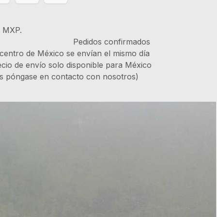
s MXP.
IVA Pedidos confirmados
 centro de México se envían el mismo día
recio de envío solo disponible para México
es póngase en contacto con nosotros)