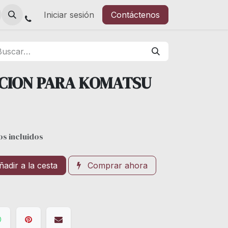
Iniciar sesión
Contáctenos
CCION PARA KOMATSU
s incluidos
adir a la cesta
Comprar ahora