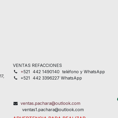
VENTAS REFACCIONES
+
521 442 1490140 teléfono y WhatsApp
17,
+521 442 3396227 WhatsApp
ventas.pachara@outlook.com
ventas1.pachara@outlook.com