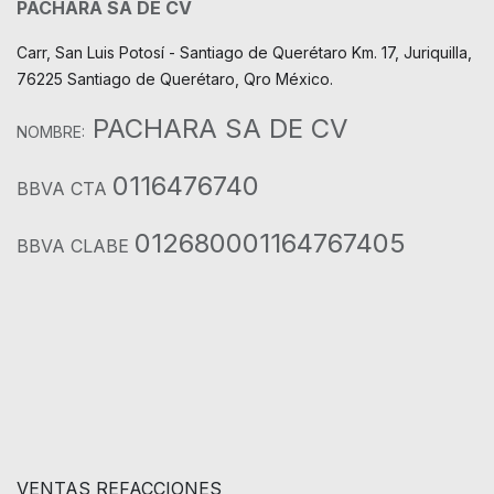
PACHARA SA DE CV
Carr, San Luis Potosí - Santiago de Querétaro Km. 17, Juriquilla,
76225 Santiago de Querétaro, Qro México.
PACHARA SA DE CV
NOMBRE:
0116476740
BBVA CTA
012680001164767405
BBVA CLABE
VENTAS REFACCIONES