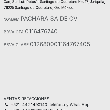
Carr, San Luis Potosí - Santiago de Querétaro Km. 17, Juriquilla,
76225 Santiago de Querétaro, Qro México.
PACHARA SA DE CV
NOMBRE:
0116476740
BBVA CTA
012680001164767405
BBVA CLABE
VENTAS REFACCIONES
+
521 442 1490140 teléfono y WhatsApp