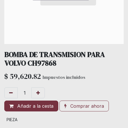
BOMBA DE TRANSMISION PARA
VOLVO CH97868
$
59,620.82
Impuestos incluidos
Añadir a la cesta
Comprar ahora
PIEZA