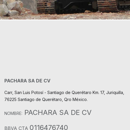
PACHARA SA DE CV
Carr, San Luis Potosí - Santiago de Querétaro Km. 17, Juriquilla,
76225 Santiago de Querétaro, Qro México.
PACHARA SA DE CV
NOMBRE:
0116476740
BBVA CTA