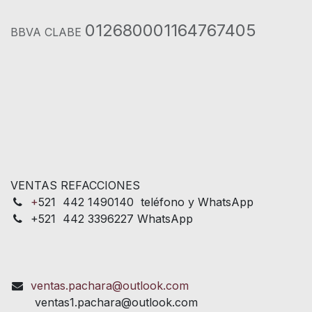
012680001164767405
BBVA CLABE
VENTAS REFACCIONES
+
521 442 1490140 teléfono y WhatsApp
+521 442 3396227 WhatsApp
ventas.pachara@outlook.com
ventas1.pachara@outlook.com