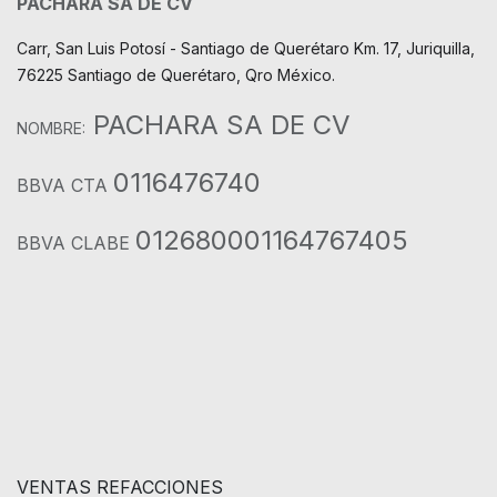
PACHARA SA DE CV
Carr, San Luis Potosí - Santiago de Querétaro Km. 17, Juriquilla,
76225 Santiago de Querétaro, Qro México.
PACHARA SA DE CV
NOMBRE:
0116476740
BBVA CTA
012680001164767405
BBVA CLABE
VENTAS REFACCIONES