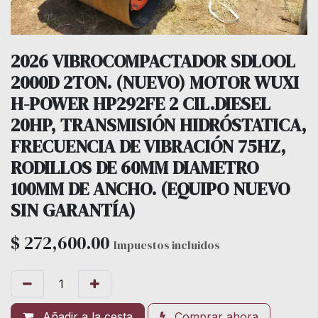
2026 VIBROCOMPACTADOR SDLOOL
2000D 2TON. (NUEVO) MOTOR WUXI
H-POWER HP292FE 2 CIL.DIESEL
20HP, TRANSMISIÓN HIDRÓSTATICA,
FRECUENCIA DE VIBRACIÓN 75HZ,
RODILLOS DE 60MM DIAMETRO
100MM DE ANCHO. (EQUIPO NUEVO
SIN GARANTÍA)
$
272,600.00
Impuestos incluidos
Añadir a la cesta
Comprar ahora