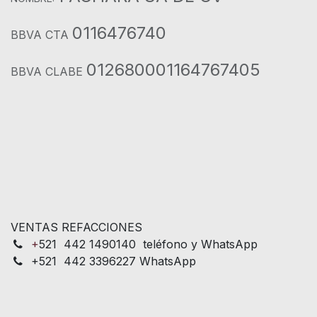
0116476740
BBVA CTA
012680001164767405
BBVA CLABE
VENTAS REFACCIONES
+
521 442 1490140 teléfono y WhatsApp
+521 442 3396227 WhatsApp