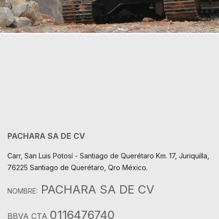
PACHARA SA DE CV
Carr, San Luis Potosí - Santiago de Querétaro Km. 17, Juriquilla,
76225 Santiago de Querétaro, Qro México.
PACHARA SA DE CV
NOMBRE:
0116476740
BBVA CTA