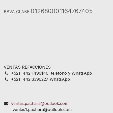
012680001164767405
BBVA CLABE
VENTAS REFACCIONES
+
521 442 1490140 teléfono y WhatsApp
+521 442 3396227 WhatsApp
ventas.pachara@outlook.com
ventas1.pachara@outlook.com