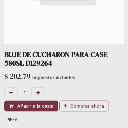
BUJE DE CUCHARON PARA CASE
580SL D129264
$
202.79
Impuestos incluidos
Añadir a la cesta
Comprar ahora
PIEZA