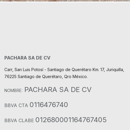
PACHARA SA DE CV
Carr, San Luis Potosí - Santiago de Querétaro Km. 17, Juriquilla,
76225 Santiago de Querétaro, Qro México.
PACHARA SA DE CV
NOMBRE:
0116476740
BBVA CTA
012680001164767405
BBVA CLABE