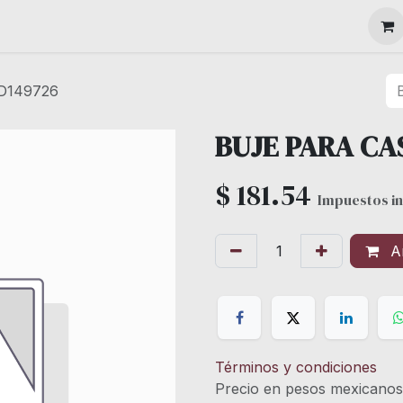
MAQUINARIA
D149726
BUJE PARA CA
$
181.54
Impuestos in
Añ
Términos y condiciones
Precio en pesos mexicano