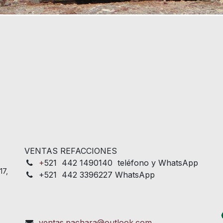
VENTAS REFACCIONES
+
521 442 1490140 teléfono y WhatsApp
17,
+521 442 3396227 WhatsApp
ventas.pachara@outlook.com