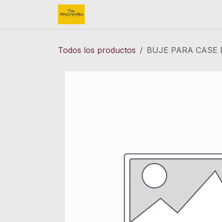
Ir al contenido
Inicio
REFACCIONES
FINK 
Todos los productos
BUJE PARA CASE 