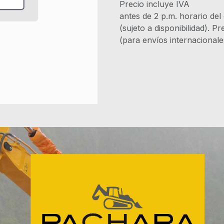
Precio incluye 
antes de 2 p.m. horario del
(sujeto a disponibilidad). P
(para envíos internacional