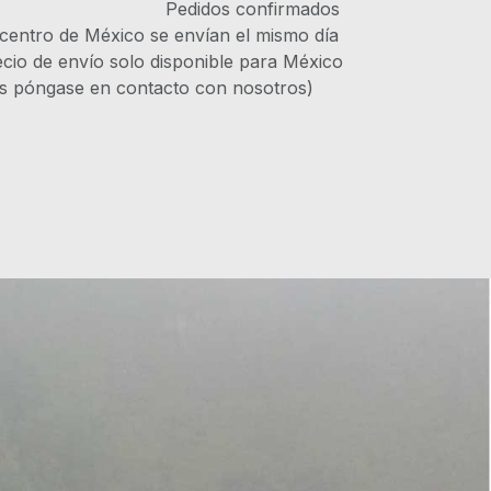
IVA Pedidos confirmados
 centro de México se envían el mismo día
recio de envío solo disponible para México
es póngase en contacto con nosotros)