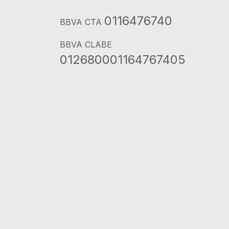
0116476740
BBVA CTA
BBVA CLABE
012680001164767405