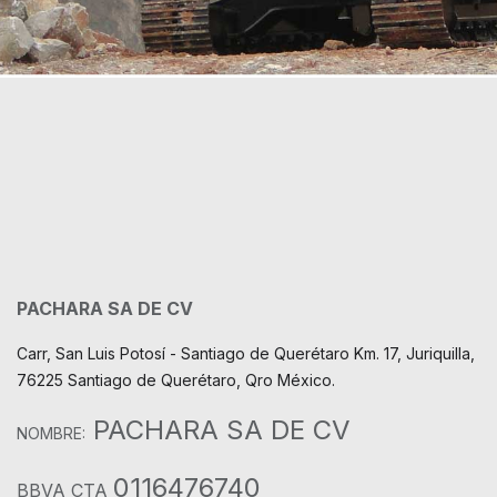
PACHARA SA DE CV
Carr, San Luis Potosí - Santiago de Querétaro Km. 17, Juriquilla,
76225 Santiago de Querétaro, Qro México.
PACHARA SA DE CV
NOMBRE:
0116476740
BBVA CTA