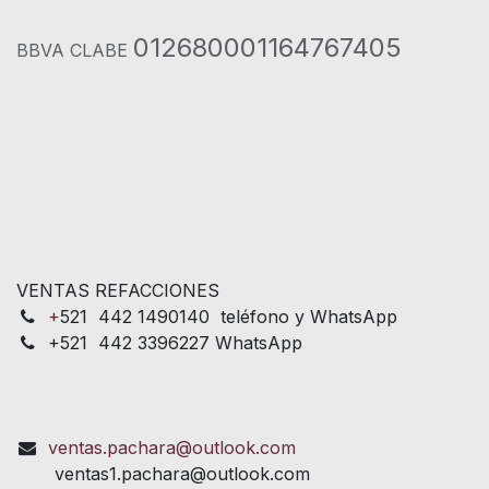
012680001164767405
BBVA CLABE
VENTAS REFACCIONES
+
521 442 1490140 teléfono y WhatsApp
+521 442 3396227 WhatsApp
ventas.pachara@outlook.com
ventas1.pachara@outlook.com