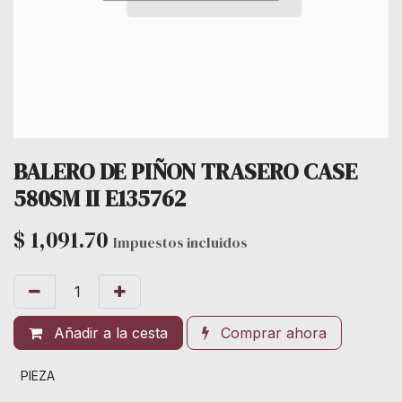
BALERO DE PIÑON TRASERO CASE
580SM II E135762
$
1,091.70
Impuestos incluidos
Añadir a la cesta
Comprar ahora
PIEZA