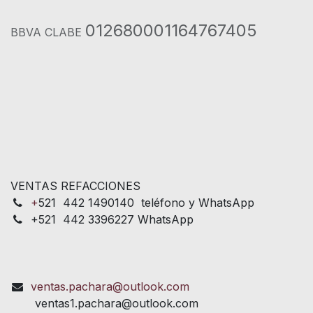
012680001164767405
BBVA CLABE
VENTAS REFACCIONES
+
521 442 1490140 teléfono y WhatsApp
+521 442 3396227 WhatsApp
ventas.pachara@outlook.com
ventas1.pachara@outlook.com