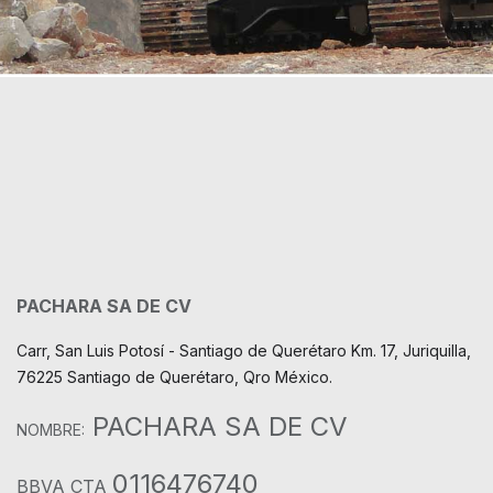
PACHARA SA DE CV
Carr, San Luis Potosí - Santiago de Querétaro Km. 17, Juriquilla,
76225 Santiago de Querétaro, Qro México.
PACHARA SA DE CV
NOMBRE:
0116476740
BBVA CTA