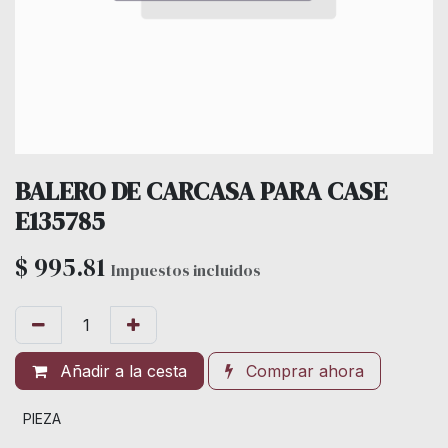
BALERO DE CARCASA PARA CASE
E135785
$
995.81
Impuestos incluidos
Añadir a la cesta
Comprar ahora
PIEZA