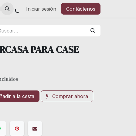
Iniciar sesión
Contáctenos
RCASA PARA CASE
ncluidos
adir a la cesta
Comprar ahora