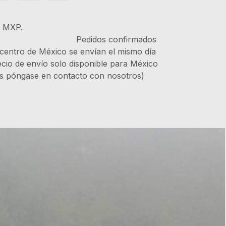
s MXP.
IVA Pedidos confirmados
 centro de México se envían el mismo día
recio de envío solo disponible para México
es póngase en contacto con nosotros)