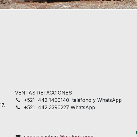
VENTAS REFACCIONES
+
521 442 1490140 teléfono y WhatsApp
17,
+521 442 3396227 WhatsApp
ventas.pachara@outlook.com