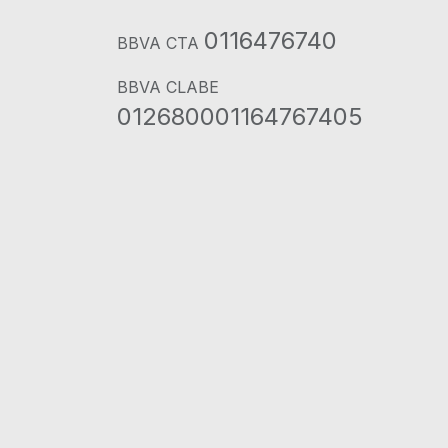
0116476740
BBVA CTA
BBVA CLABE
012680001164767405