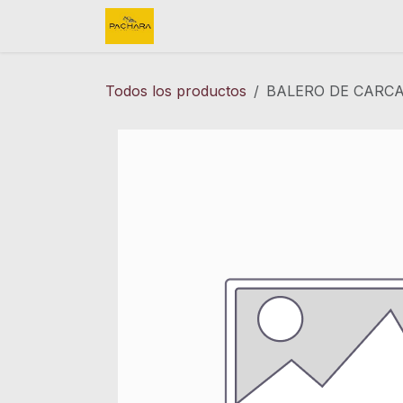
Ir al contenido
Inicio
REFACCIONES
FINK 
Todos los productos
BALERO DE CARCA