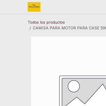
Ir al contenido
Inicio
REFACCIONES
FINK 
Todos los productos
CAMISA PARA MOTOR PARA CASE 590S