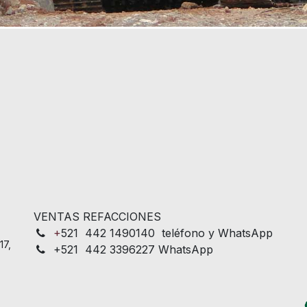
VENTAS REFACCIONES
+
521 442 1490140 teléfono y WhatsApp
17,
+521 442 3396227 WhatsApp