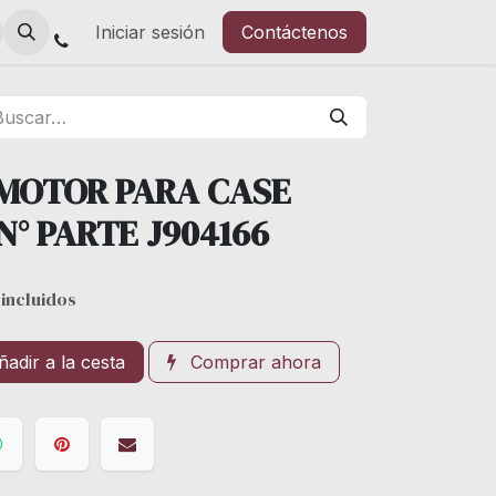
Iniciar sesión
Contáctenos
 MOTOR PARA CASE
 N° PARTE J904166
incluidos
adir a la cesta
Comprar ahora