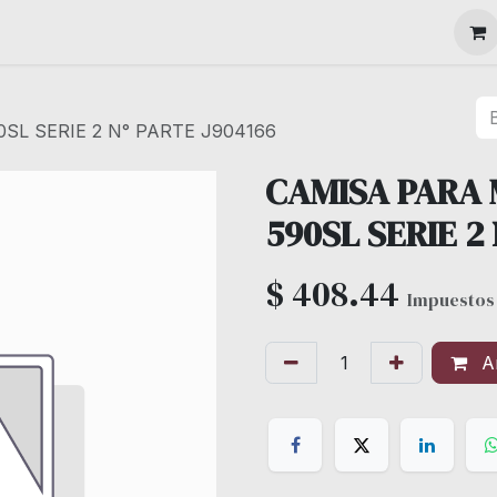
MAQUINARIA
L SERIE 2 N° PARTE J904166
CAMISA PARA
590SL SERIE 2
$
408.44
Impuestos 
Añ