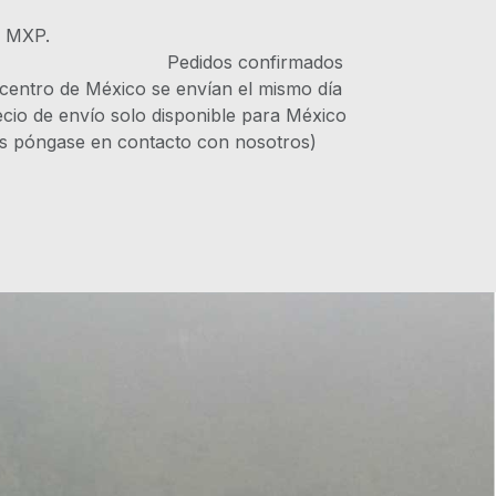
s MXP.
IVA Pedidos confirmados
 centro de México se envían el mismo día
recio de envío solo disponible para México
es póngase en contacto con nosotros)