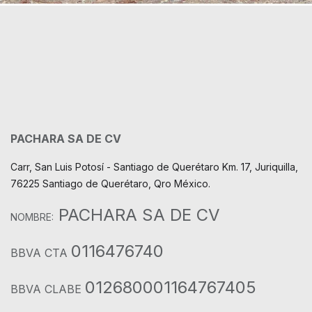
PACHARA SA DE CV
Carr, San Luis Potosí - Santiago de Querétaro Km. 17, Juriquilla,
76225 Santiago de Querétaro, Qro México.
PACHARA SA DE CV
NOMBRE:
0116476740
BBVA CTA
012680001164767405
BBVA CLABE