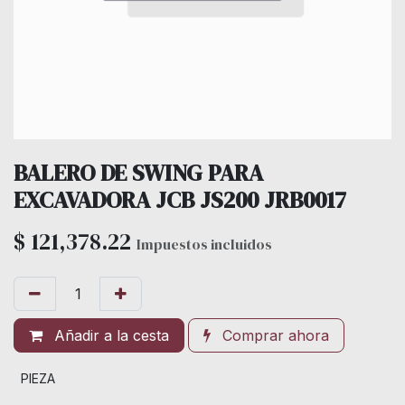
BALERO DE SWING PARA
EXCAVADORA JCB JS200 JRB0017
$
121,378.22
Impuestos incluidos
Añadir a la cesta
Comprar ahora
PIEZA