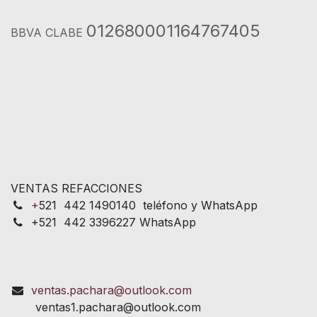
012680001164767405
BBVA CLABE
VENTAS REFACCIONES
+
521 442 1490140 teléfono y WhatsApp
+521 442 3396227 WhatsApp
ventas.pachara@outlook.com
ventas1.pachara@outlook.com