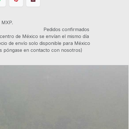
s MXP.
IVA Pedidos confirmados
 centro de México se envían el mismo día
recio de envío solo disponible para México
es póngase en contacto con nosotros)