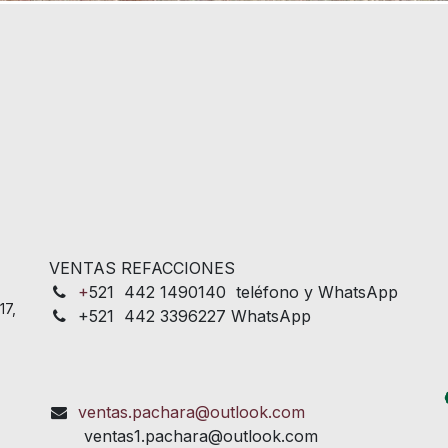
VENTAS REFACCIONES
+
521 442 1490140 teléfono y WhatsApp
17,
+521 442 3396227 WhatsApp
ventas.pachara@outlook.com
ventas1.pachara@outlook.com