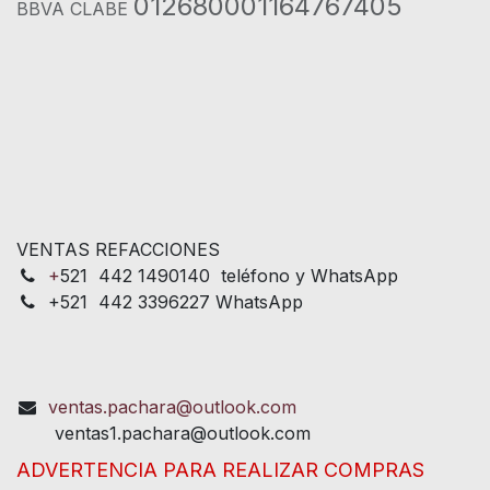
012680001164767405
BBVA CLABE
VENTAS REFACCIONES
+
521 442 1490140 teléfono y WhatsApp
+521 442 3396227 WhatsApp
ventas.pachara@outlook.com
ventas1.pachara@outlook.com
ADVERTENCIA PARA REALIZAR COMPRAS