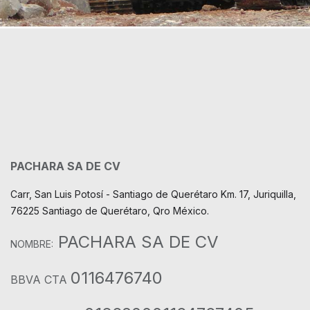
PACHARA SA DE CV
Carr, San Luis Potosí - Santiago de Querétaro Km. 17, Juriquilla,
76225 Santiago de Querétaro, Qro México.
PACHARA SA DE CV
NOMBRE:
0116476740
BBVA CTA