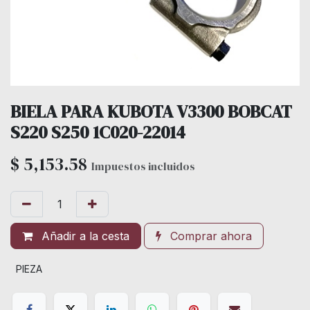
BIELA PARA KUBOTA V3300 BOBCAT
S220 S250 1C020-22014
$
5,153.58
Impuestos incluidos
Añadir a la cesta
Comprar ahora
PIEZA