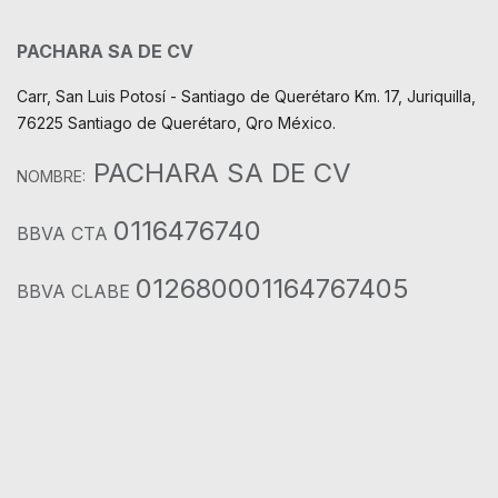
PACHARA SA DE CV
Carr, San Luis Potosí - Santiago de Querétaro Km. 17, Juriquilla,
76225 Santiago de Querétaro, Qro México.
PACHARA SA DE CV
NOMBRE:
0116476740
BBVA CTA
012680001164767405
BBVA CLABE