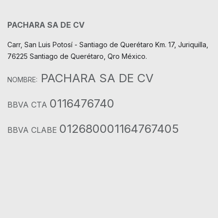
PACHARA SA DE CV
Carr, San Luis Potosí - Santiago de Querétaro Km. 17, Juriquilla,
76225 Santiago de Querétaro, Qro México.
PACHARA SA DE CV
NOMBRE:
0116476740
BBVA CTA
012680001164767405
BBVA CLABE