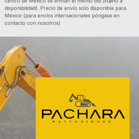
centro de México se envían el mismo día (sujeto a
disponibilidad). Precio de envío solo disponible para
México (para envíos internacionales póngase en
contacto con nosotros)