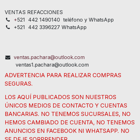
VENTAS REFACCIONES
+
521 442 1490140 teléfono y WhatsApp
+521 442 3396227 WhatsApp
ventas.pachara@outlook.com
ventas1.pachara@outlook.com
ADVERTENCIA PARA REALIZAR COMPRAS
SEGURAS.
LOS AQUÍ PUBLICADOS SON NUESTROS
ÚNICOS MEDIOS DE CONTACTO Y CUENTAS
BANCARIAS. NO TENEMOS SUCURSALES, NO
HEMOS CAMBIADO DE CUENTA, NO TENEMOS
ANUNCIOS EN FACEBOOK NI WHATSAPP. NO
SE DEJE SORPRENDER.