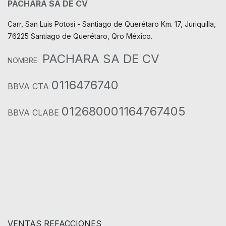
PACHARA SA DE CV
Carr, San Luis Potosí - Santiago de Querétaro Km. 17, Juriquilla,
76225 Santiago de Querétaro, Qro México.
PACHARA SA DE CV
NOMBRE:
0116476740
BBVA CTA
012680001164767405
BBVA CLABE
VENTAS REFACCIONES