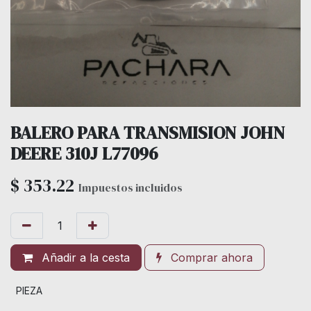
BALERO PARA TRANSMISION JOHN
DEERE 310J L77096
$
353.22
Impuestos incluidos
Añadir a la cesta
Comprar ahora
PIEZA