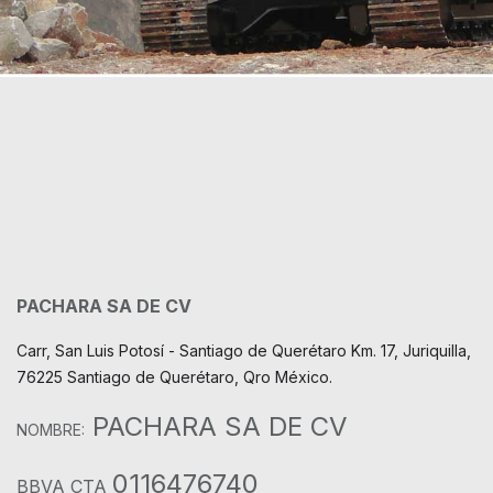
PACHARA SA DE CV
Carr, San Luis Potosí - Santiago de Querétaro Km. 17, Juriquilla,
76225 Santiago de Querétaro, Qro México.
PACHARA SA DE CV
NOMBRE:
0116476740
BBVA CTA