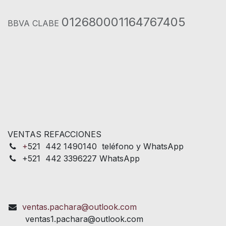
012680001164767405
BBVA CLABE
VENTAS REFACCIONES
+
521 442 1490140 teléfono y WhatsApp
+521 442 3396227 WhatsApp
ventas.pachara@outlook.com
ventas1.pachara@outlook.com