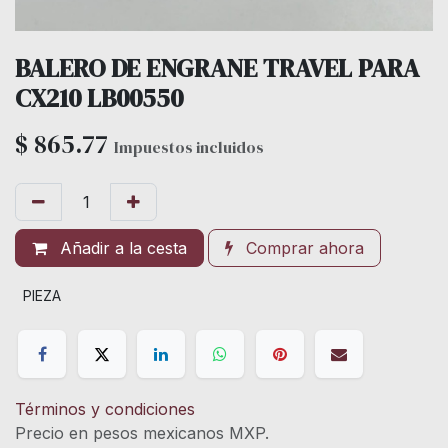
BALERO DE ENGRANE TRAVEL PARA
CX210 LB00550
$
865.77
Impuestos incluidos
Añadir a la cesta
Comprar ahora
PIEZA
Términos y condiciones
Precio en pesos mexicanos MXP.