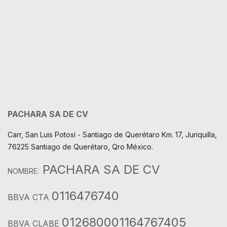
PACHARA SA DE CV
Carr, San Luis Potosí - Santiago de Querétaro Km. 17, Juriquilla,
76225 Santiago de Querétaro, Qro México.
PACHARA SA DE CV
NOMBRE:
0116476740
BBVA CTA
012680001164767405
BBVA CLABE