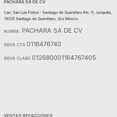
PACHARA SA DE CV
Carr, San Luis Potosí - Santiago de Querétaro Km. 17, Juriquilla,
76225 Santiago de Querétaro, Qro México.
PACHARA SA DE CV
NOMBRE:
0116476740
BBVA CTA
012680001164767405
BBVA CLABE
VENTAS REFACCIONES