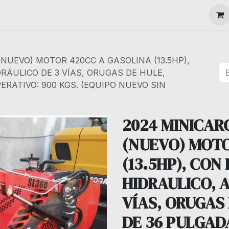
MAQUINARIA
NUEVO) MOTOR 420CC A GASOLINA (13.5HP),
RÁULICO DE 3 VÍAS, ORUGAS DE HULE,
RATIVO: 900 KGS. (EQUIPO NUEVO SIN
2024 MINICAR
(NUEVO) MOTO
(13.5HP), CON
HIDRAULICO, 
VÍAS, ORUGAS
DE 36 PULGAD