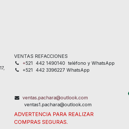
VENTAS REFACCIONES
+
521 442 1490140 teléfono y WhatsApp
17,
+521 442 3396227 WhatsApp
ventas.pachara@outlook.com
ventas1.pachara@outlook.com
ADVERTENCIA PARA REALIZAR
COMPRAS SEGURAS.