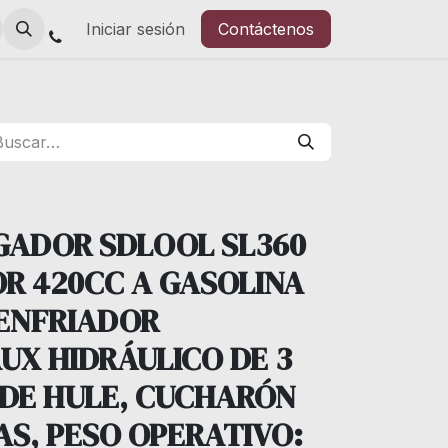
Iniciar sesión
Contáctenos
GADOR SDLOOL SL360
R 420CC A GASOLINA
 ENFRIADOR
AUX HIDRÁULICO DE 3
 DE HULE, CUCHARÓN
AS, PESO OPERATIVO: