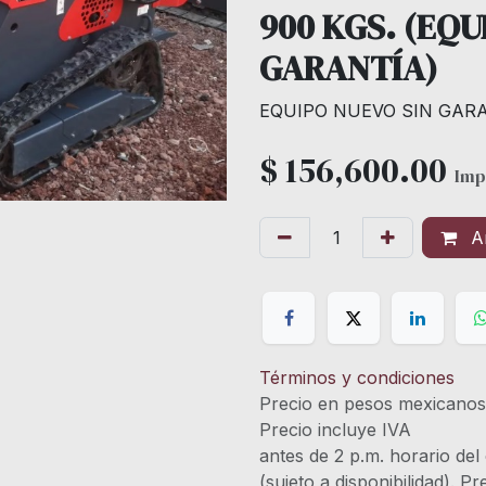
900 KGS. (EQU
GARANTÍA)
EQUIPO NUEVO SIN GAR
$
156,600.00
Imp
Añ
Términos y condiciones
Precio en pesos mexicano
Precio incluye 
antes de 2 p.m. horario del
(sujeto a disponibilidad). P