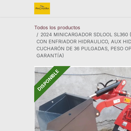
Ir al contenido
Inicio
REFACCIONES
FINK 
Todos los productos
2024 MINICARGADOR SDLOOL SL360 (
CON ENFRIADOR HIDRAULICO, AUX HID
CUCHARÓN DE 36 PULGADAS, PESO OPE
GARANTÍA)
DISPONIBLE