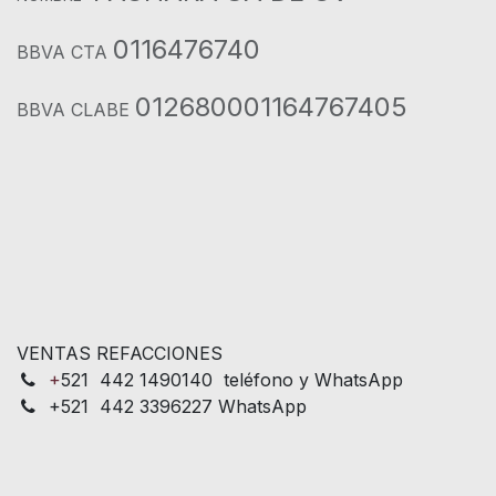
0116476740
BBVA CTA
012680001164767405
BBVA CLABE
VENTAS REFACCIONES
+
521 442 1490140 teléfono y WhatsApp
+521 442 3396227 WhatsApp