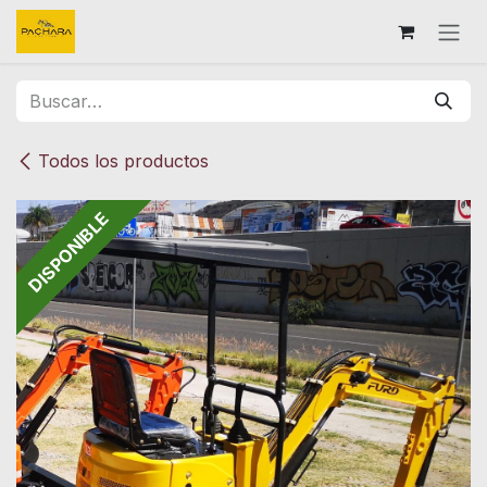
Ir al contenido
Todos los productos
DISPONIBLE