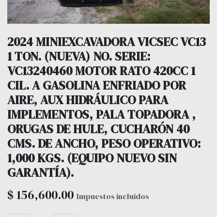
2024 MINIEXCAVADORA VICSEC VC13
1 TON. (NUEVA) NO. SERIE:
VC13240460 MOTOR RATO 420CC 1
CIL. A GASOLINA ENFRIADO POR
AIRE, AUX HIDRÁULICO PARA
IMPLEMENTOS, PALA TOPADORA ,
ORUGAS DE HULE, CUCHARÓN 40
CMS. DE ANCHO, PESO OPERATIVO:
1,000 KGS. (EQUIPO NUEVO SIN
GARANTÍA).
$
156,600.00
Impuestos incluidos