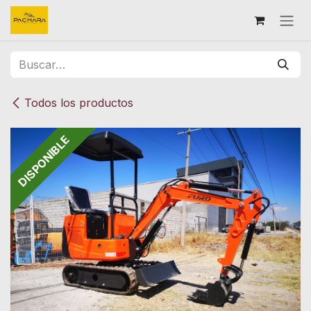
Ir al contenido
Todos los productos
DISPONIBLE