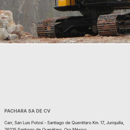
PACHARA SA DE CV
Carr, San Luis Potosí - Santiago de Querétaro Km. 17, Juriquilla,
76225 Santiago de Querétaro, Qro México.