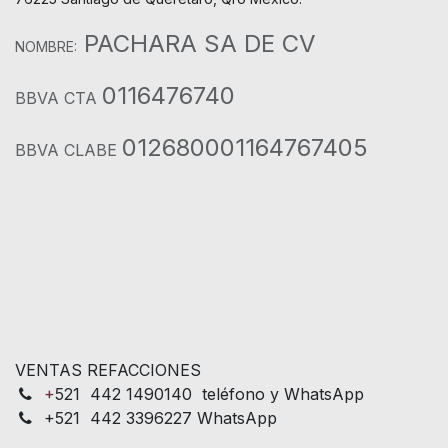
PACHARA SA DE CV
NOMBRE:
0116476740
BBVA CTA
012680001164767405
BBVA CLABE
VENTAS REFACCIONES
+
521 442 1490140 teléfono y WhatsApp
+521 442 3396227 WhatsApp