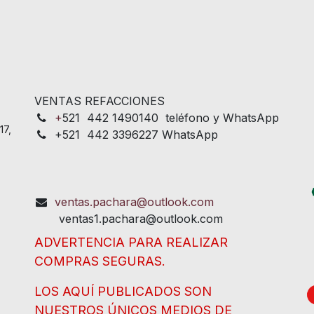
VENTAS REFACCIONES
+
521 442 1490140 teléfono y WhatsApp
17,
+521 442 3396227 WhatsApp
ventas.pachara@outlook.com
ventas1.pachara@outlook.com
ADVERTENCIA PARA REALIZAR
COMPRAS SEGURAS.
LOS AQUÍ PUBLICADOS SON
NUESTROS ÚNICOS MEDIOS DE