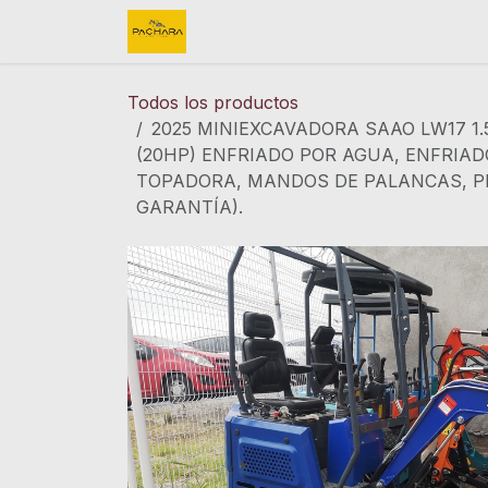
Ir al contenido
Inicio
REFACCIONES
FINK 
Todos los productos
2025 MINIEXCAVADORA SAAO LW17 1.
(20HP) ENFRIADO POR AGUA, ENFRIAD
TOPADORA, MANDOS DE PALANCAS, PES
GARANTÍA).