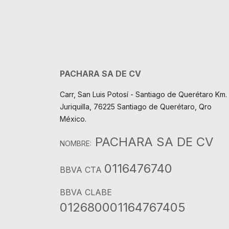
PACHARA SA DE CV
Carr, San Luis Potosí - Santiago de Querétaro Km. 
Juriquilla, 76225 Santiago de Querétaro, Qro
México.
PACHARA SA DE CV
NOMBRE:
0116476740
BBVA CTA
BBVA CLABE
012680001164767405