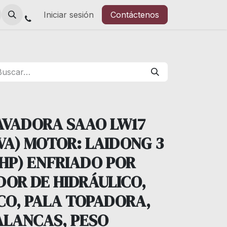
Iniciar sesión
Contáctenos
AVADORA SAAO LW17
EVA) MOTOR: LAIDONG 3
0HP) ENFRIADO POR
DOR DE HIDRÁULICO,
CO, PALA TOPADORA,
ALANCAS, PESO