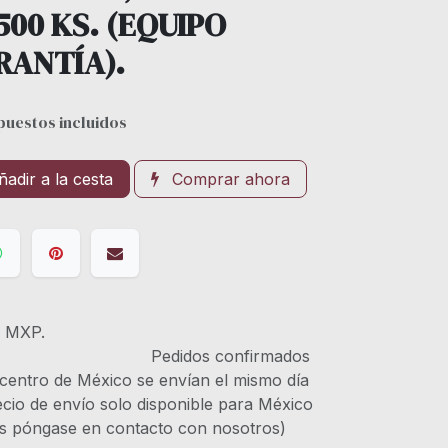
500 KS. (EQUIPO
RANTÍA).
puestos incluidos
adir a la cesta
Comprar ahora
s MXP.
IVA Pedidos confirmados
 centro de México se envían el mismo día
recio de envío solo disponible para México
es póngase en contacto con nosotros)