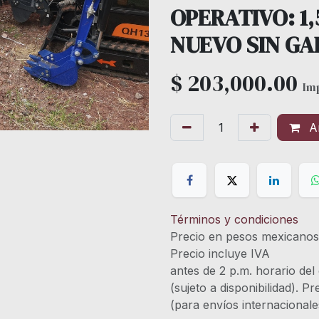
OPERATIVO: 1,
NUEVO SIN GA
$
203,000.00
Im
Añ
Términos y condiciones
Precio en pesos mexicano
Precio incluye 
antes de 2 p.m. horario del
(sujeto a disponibilidad). P
(para envíos internacional