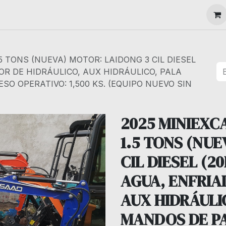
MAQUINARIA
5 TONS (NUEVA) MOTOR: LAIDONG 3 CIL DIESEL
OR DE HIDRÁULICO, AUX HIDRÁULICO, PALA
O OPERATIVO: 1,500 KS. (EQUIPO NUEVO SIN
2025 MINIEXC
1.5 TONS (NU
CIL DIESEL (2
AGUA, ENFRIA
AUX HIDRÁULI
MANDOS DE P