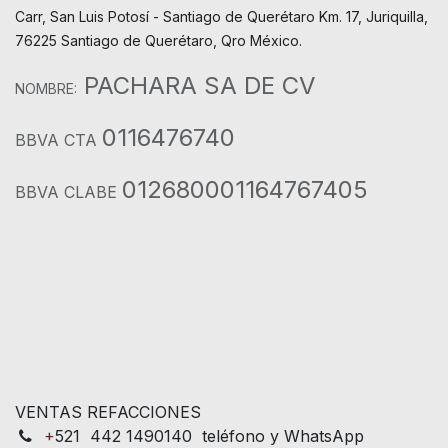
Carr, San Luis Potosí - Santiago de Querétaro Km. 17, Juriquilla,
76225 Santiago de Querétaro, Qro México.
PACHARA SA DE CV
NOMBRE:
0116476740
BBVA CTA
012680001164767405
BBVA CLABE
VENTAS REFACCIONES
+
521 442 1490140 teléfono y WhatsApp