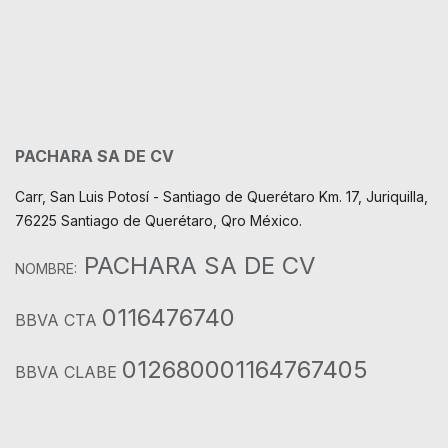
PACHARA SA DE CV
Carr, San Luis Potosí - Santiago de Querétaro Km. 17, Juriquilla,
76225 Santiago de Querétaro, Qro México.
PACHARA SA DE CV
NOMBRE:
0116476740
BBVA CTA
012680001164767405
BBVA CLABE