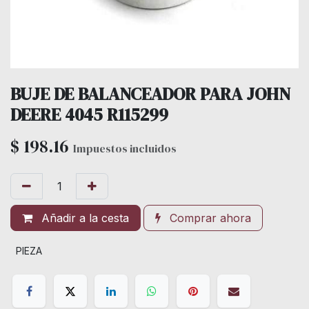
BUJE DE BALANCEADOR PARA JOHN
DEERE 4045 R115299
$
198.16
Impuestos incluidos
Añadir a la cesta
Comprar ahora
PIEZA