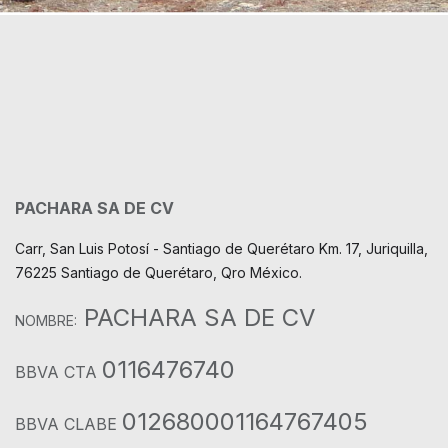
PACHARA SA DE CV
Carr, San Luis Potosí - Santiago de Querétaro Km. 17, Juriquilla,
76225 Santiago de Querétaro, Qro México.
PACHARA SA DE CV
NOMBRE:
0116476740
BBVA CTA
012680001164767405
BBVA CLABE