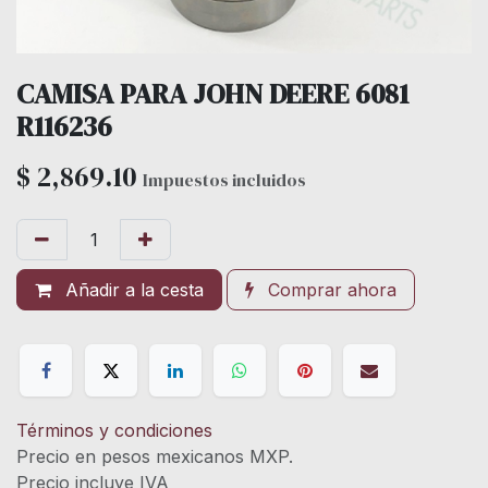
CAMISA PARA JOHN DEERE 6081
R116236
$
2,869.10
Impuestos incluidos
Añadir a la cesta
Comprar ahora
Términos y condiciones
Precio en pesos mexicanos MXP.
Precio incluye IVA