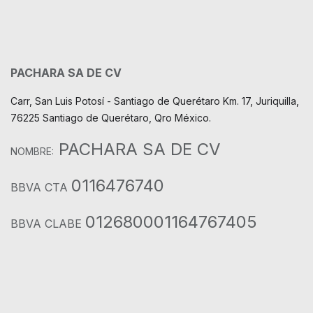
PACHARA SA DE CV
Carr, San Luis Potosí - Santiago de Querétaro Km. 17, Juriquilla,
76225 Santiago de Querétaro, Qro México.
PACHARA SA DE CV
NOMBRE:
0116476740
BBVA CTA
012680001164767405
BBVA CLABE