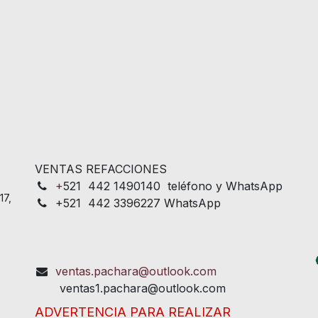
VENTAS REFACCIONES
+
521 442 1490140 teléfono y WhatsApp
17,
+521 442 3396227 WhatsApp
ventas.pachara@outlook.com
ventas1.pachara@outlook.com
ADVERTENCIA PARA REALIZAR