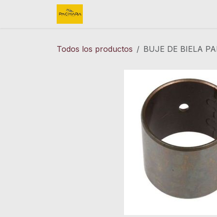
Ir al contenido
Inicio
REFACCIONES
FINK 
Todos los productos
BUJE DE BIELA P