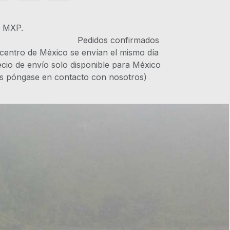
s MXP.
IVA Pedidos confirmados
 centro de México se envían el mismo día
recio de envío solo disponible para México
es póngase en contacto con nosotros)