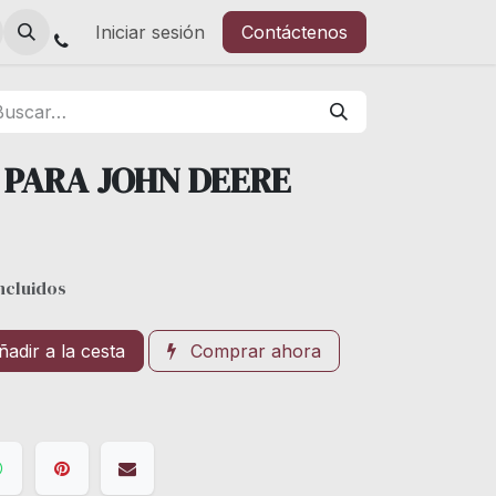
Iniciar sesión
Contáctenos
A PARA JOHN DEERE
ncluidos
adir a la cesta
Comprar ahora