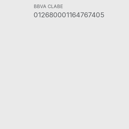
BBVA CLABE
012680001164767405