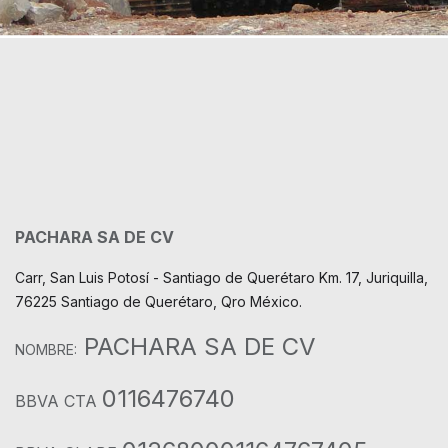
PACHARA SA DE CV
Carr, San Luis Potosí - Santiago de Querétaro Km. 17, Juriquilla,
76225 Santiago de Querétaro, Qro México.
PACHARA SA DE CV
NOMBRE:
0116476740
BBVA CTA