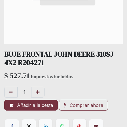
BUJE FRONTAL JOHN DEERE 310SJ
4X2 R204271
$
527.71
Impuestos incluidos
Añadir a la cesta
Comprar ahora