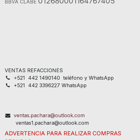
012680001164767405
BBVA CLABE
VENTAS REFACCIONES
+
521 442 1490140 teléfono y WhatsApp
+521 442 3396227 WhatsApp
ventas.pachara@outlook.com
ventas1.pachara@outlook.com
ADVERTENCIA PARA REALIZAR COMPRAS